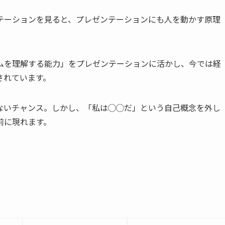
テーションを見ると、プレゼンテーションにも人を動かす原理
ムを理解する能力」をプレゼンテーションに活かし、今では経
されています。
ないチャンス。しかし、「私は◯◯だ」という自己概念を外し
前に現れます。