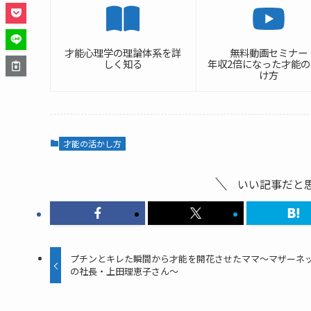
才能心理学の理論体系を詳
無料動画セミナー
しく知る
年収2倍になった才能
け方
才能の活かし方
いい記事だと
プチンとキレた瞬間から才能を開花させたママ〜マザーネ
の社長・上田理恵子さん〜