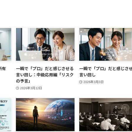
所有
一瞬で「プロ」だと感じさせる
一瞬で「プロ」だと感じさ
言い回し：中級応用編「リスク
言い回し
の予言」
2026年3月3日
2026年3月12日