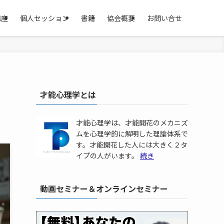
講座
個人セッション
書籍
協会概要
お問い合せ
才能心理学とは
才能心理学は、才能開花のメカニズ
ムを心理学的に解明した理論体系で
す。才能開花した人には大きく２タ
イプの人がいます。
続き
動画セミナー＆オンラインセミナー