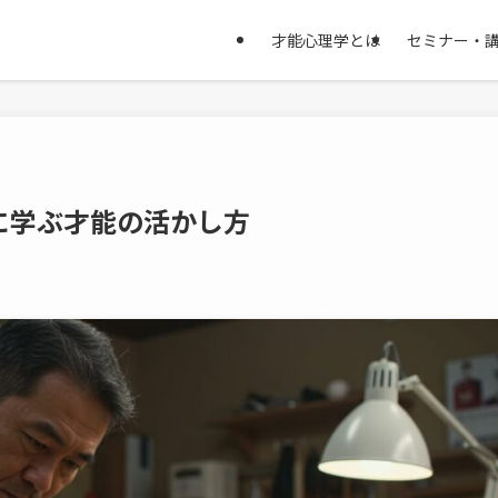
才能心理学とは
セミナー・
に学ぶ才能の活かし方