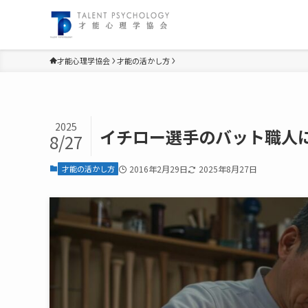
才能心理学協会
才能の活かし方
2025
イチロー選手のバット職人
8/27
才能の活かし方
2016年2月29日
2025年8月27日