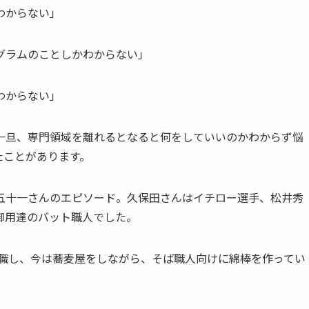
わからない」
グラムのことしかわからない」
わからない」
一旦、専門領域を離れるとなると何をしていいのかわからず悩
たことがあります。
五十一さんのエピソード。久保田さんはイチロー選手、松井秀
御用達のバット職人でした。
退職し、今は蕎麦屋をしながら、そば職人向けに綿棒を作ってい