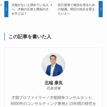
才能がないと諦めている人
自己啓発で成功を得るため
へ。才能の正体と開花のさ
の知識。明日の自分を変え
せ方とは？
たい人へ
この記事を書いた人
北端 康良
代表理事
才能プロファイラー／才能開発コンサルタント。
6000件のコンサルティング事例と15年間の研究を