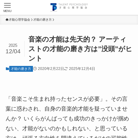
MENU
才能心理学協会
才能の磨き方
音楽の才能は先天的？ アーティ
2025
ストの才能の磨き方は”没頭”がヒ
12/04
ント
2020年2月22日
2025年12月4日
才能の磨き方
「音楽こそ生まれ持ったセンスが必要」。その言
葉に惑わされ、自身の音楽的才能を疑っていませ
んか？ いくらがんばっても成功のきっかけが掴め
ない、才能がないのかもしれない、と思っている