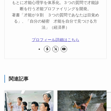
もとに才能心理学を体系化。３つの質問で才能診
断を行う才能プロファイリングを開発。
著書「才能が９割 ３つの質問であなたは目覚め
る」、「自分の秘密 才能を自分で見つける方
法」（経済界）
プロフィール詳細はこちら
関連記事