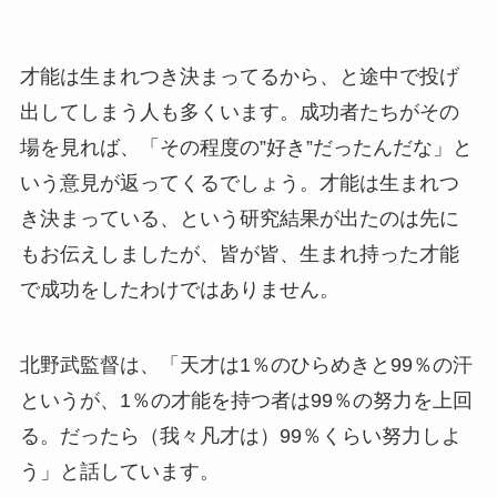
才能は生まれつき決まってるから、と途中で投げ
出してしまう人も多くいます。成功者たちがその
場を見れば、「その程度の”好き”だったんだな」と
いう意見が返ってくるでしょう。才能は生まれつ
き決まっている、という研究結果が出たのは先に
もお伝えしましたが、皆が皆、生まれ持った才能
で成功をしたわけではありません。
北野武監督は、「天才は1％のひらめきと99％の汗
というが、1％の才能を持つ者は99％の努力を上回
る。だったら（我々凡才は）99％くらい努力しよ
う」と話しています。