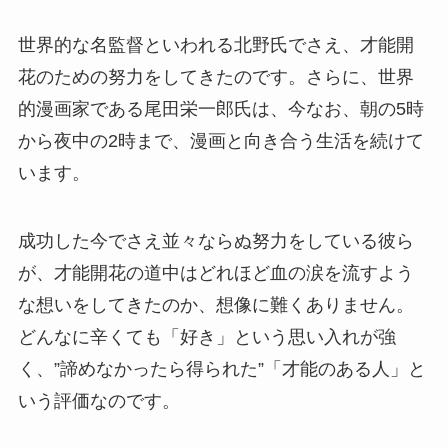
世界的な名監督といわれる北野氏でさえ、才能開
花のための努力をしてきたのです。さらに、世界
的漫画家である尾田栄一郎氏は、今なお、朝の5時
から夜中の2時まで、漫画と向き合う生活を続けて
います。
成功した今でさえ並々ならぬ努力をしている彼ら
が、才能開花の道中はどれほど血の涙を流すよう
な想いをしてきたのか、想像に難くありません。
どんなに辛くても「好き」という思い入れが強
く、”諦めなかったら得られた”「才能のある人」と
いう評価なのです。