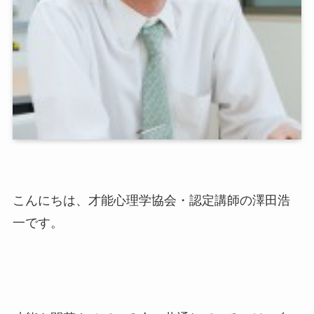
こんにちは、才能心理学協会・認定講師の澤田浩
一です。