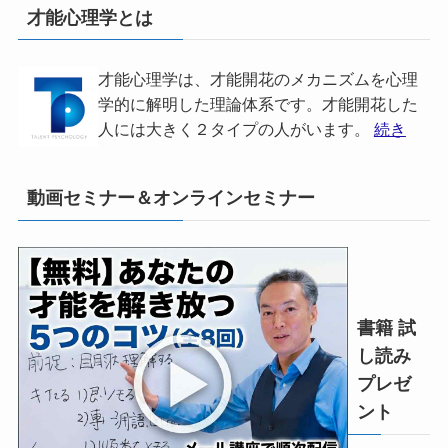
才能心理学とは
才能心理学は、才能開花のメカニズムを心理
学的に解明した理論体系です。才能開花した
人には大きく２タイプの人がいます。
続き
動画セミナー＆オンラインセミナー
書籍 試
し読み
プレゼ
ント