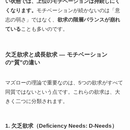
い状態では、上位のモチベーションは持続しにく
くなります。
モチベーションが続かないのは「意
志の弱さ」ではなく、
欲求の階層バランスが崩れ
ている
ことも多いのです。
欠乏欲求と成長欲求 ― モチベーション
の“質”の違い
マズローの理論で重要なのは、5つの欲求がすべて
同質ではないという点です。これらの欲求は、大
きく二つに分類されます。
1. 欠乏欲求（Deficiency Needs: D-Needs）