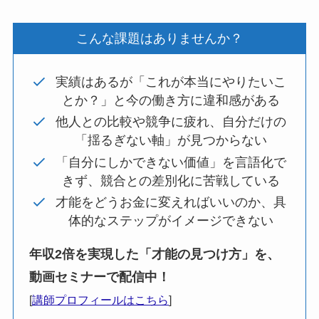
こんな課題はありませんか？
実績はあるが「これが本当にやりたいこ
とか？」と今の働き方に違和感がある
他人との比較や競争に疲れ、自分だけの
「揺るぎない軸」が見つからない
「自分にしかできない価値」を言語化で
きず、競合との差別化に苦戦している
才能をどうお金に変えればいいのか、具
体的なステップがイメージできない
年収2倍を実現した「才能の見つけ方」を、
動画セミナーで配信中！
[
講師プロフィールはこちら
]