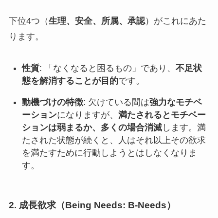
下位4つ（
生理、安全、所属、承認
）がこれにあた
ります。
性質
: 「なくなると困るもの」であり、
不足状
態を解消することが目的
です。
動機づけの特徴
: 欠けている間は
強力なモチベ
ーション
になりますが、
満たされるとモチベー
ションは弱まるか、多くの場合消滅
します。満
たされた状態が続くと、人はそれ以上その欲求
を満たすために行動しようとはしなくなりま
す。
2. 成長欲求（Being Needs: B-Needs）