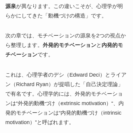
源泉
が異なります。この違いこそが、心理学が明
らかにしてきた「動機づけの構造」です。
次の章では、モチベーションの源泉を2つの視点か
ら整理します。
外発的モチベーション
と
内発的モ
チベーション
です。
これは、心理学者のデシ（Edward Deci）とライア
ン（Richard Ryan）が提唱した「自己決定理論」
で有名です。心理学的には、外発的モチベーショ
ンは“外発的動機づけ（extrinsic motivation）“、内
発的モチベーションは“内発的動機づけ（intrinsic
motivation）”と呼ばれます。