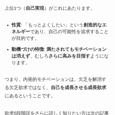
上位1つ（
自己実現
）がこれにあたります。
性質
: 「もっとよくしたい」という
創造的なエ
ネルギー
であり、自己の可能性を追求すること
が目的です。
動機づけの特徴
:
満たされてもモチベーション
は消えず
、むしろ
さらに高みを目指す
ようにな
ります。
つまり、内発的モチベーションは、欠乏を解消す
る欠乏欲求ではなく、
自己を成長させる成長欲求
にあるということです。
欲求5段階説をさらに詳しく知りたい方は次の記事