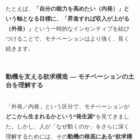
たとえば、
「自分の能力を高めたい（内発）」と
いう軸となる目標に、「昇進すれば収入が上がる
（外発）」
という一時的なインセンティブを結び
つけることで、モチベーションはより強く、長く
続きます。
動機を支える欲求構造 ― モチベーションの土
台を理解する
「外発／内発」という区分で、モチベーションが
どこから生まれるかという“発生源”
を見てきまし
た。しかし、人が「なぜ動くのか」をさらに深く
理解するためには、その
動機の根底にある“欲求構