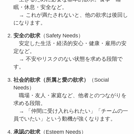
眠・休息・安全など。
→ これが満たされないと、他の欲求は後回し
になります。
安全の欲求
（Safety Needs）
安定した生活・経済的安心・健康・雇用の安
定など。
→ 不安やリスクのない状態を求める段階で
す。
社会的欲求（所属と愛の欲求）
（Social
Needs）
職場・友人・家庭など、他者とのつながりを
求める段階。
→ 「仲間に受け入れられたい」「チームの一
員でいたい」という動機が強くなります。
承認の欲求
（Esteem Needs）