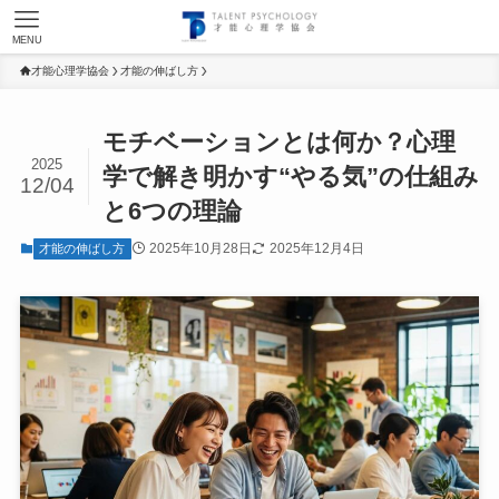
MENU
才能心理学協会
才能の伸ばし方
モチベーションとは何か？心理
2025
学で解き明かす“やる気”の仕組み
12/04
と6つの理論
2025年10月28日
2025年12月4日
才能の伸ばし方