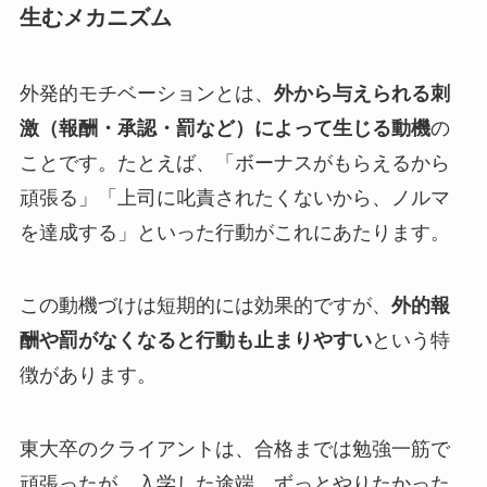
生むメカニズム
外発的モチベーションとは、
外から与えられる刺
激（報酬・承認・罰など）によって生じる動機
の
ことです。たとえば、「ボーナスがもらえるから
頑張る」「上司に叱責されたくないから、ノルマ
を達成する」といった行動がこれにあたります。
この動機づけは短期的には効果的ですが、
外的報
酬や罰がなくなると行動も止まりやすい
という特
徴があります。
東大卒のクライアントは、合格までは勉強一筋で
頑張ったが、入学した途端、ずっとやりたかった