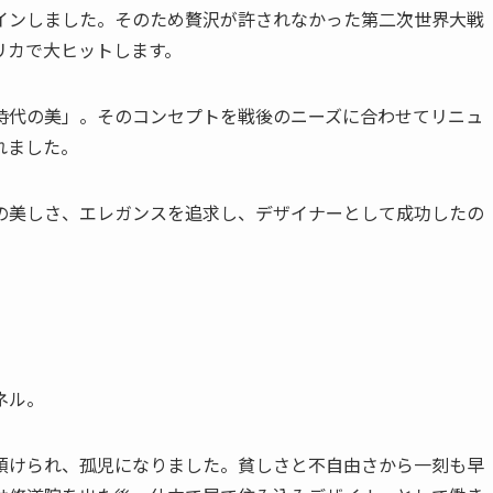
インしました。そのため贅沢が許されなかった第二次世界大戦
リカで大ヒットします。
時代の美」。そのコンセプトを戦後のニーズに合わせてリニュ
れました。
の美しさ、エレガンスを追求し、デザイナーとして成功したの
ネル。
預けられ、孤児になりました。貧しさと不自由さから一刻も早