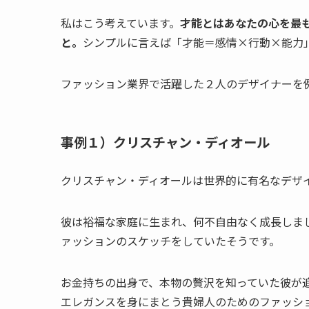
私はこう考えています。
才能とはあなたの心を最
と。
シンプルに言えば「才能＝感情×行動×能力
ファッション業界で活躍した２人のデザイナーを
事例１）クリスチャン・ディオール
クリスチャン・ディオールは世界的に有名なデザ
彼は裕福な家庭に生まれ、何不自由なく成長しま
ァッションのスケッチをしていたそうです。
お金持ちの出身で、本物の贅沢を知っていた彼が
エレガンスを身にまとう貴婦人のためのファッシ