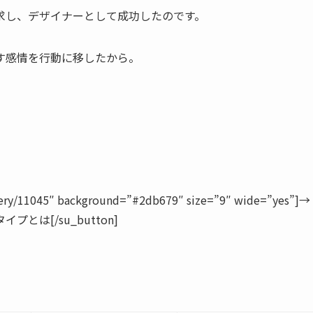
求し、デザイナーとして成功したのです。
す感情を行動に移したから。
overy/11045″ background=”#2db679″ size=”9″ wide=”yes”]→
は[/su_button]