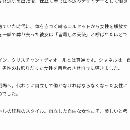
は修道院を出た後、仕立て屋で住み込みデザイナーとして働き
着ていた時代に、体をきつく縛るコルセットから女性を解放す
を一瞬で葬り去った彼女は「皆殺しの天使」と呼ばれたほどで
イン。クリスチャン・ディオールとは真逆です。シャネルは「
、男性のお飾りだった女性を目覚めさせ自立に導きました。
戦場へ。代わりに自立して働かなければならなくなった女性に
のでした。
ネルの理想のスタイル。自立した自由な女性こそ、美しいと考