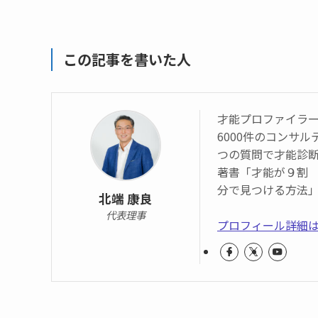
この記事を書いた人
才能プロファイラ
6000件のコンサ
つの質問で才能診
著書「才能が９割
分で見つける方法
北端 康良
代表理事
プロフィール詳細