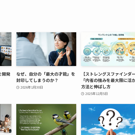
を開発
なぜ、自分の「最大の才能」を
【ストレングスファインダ
封印してしまうのか？
「内省の強みを最大限に活
方法と伸ばし方
2026年1月30日
2025年12月5日