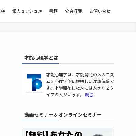
講座
個人セッション
書籍
協会概要
お問い合せ
才能心理学とは
才能心理学は、才能開花のメカニズ
ムを心理学的に解明した理論体系で
す。才能開花した人には大きく２タ
イプの人がいます。
続き
動画セミナー＆オンラインセミナー