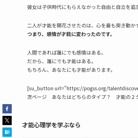
彼女は子供時代にもらえなかった自由と自立を追
二人が才能を開花させたのは、心を最も突き動か
つまり、感情が才能に変わったのです。
人間であれば誰にでも感情はある。
だから、誰にでも才能はある。
もちろん、あなたにも才能があります。
[su_button url=”https://pogss.org/talentdisc
次ページ あなたはどちらのタイプ？ 才能の２タイプと
才能心理学を学ぶなら