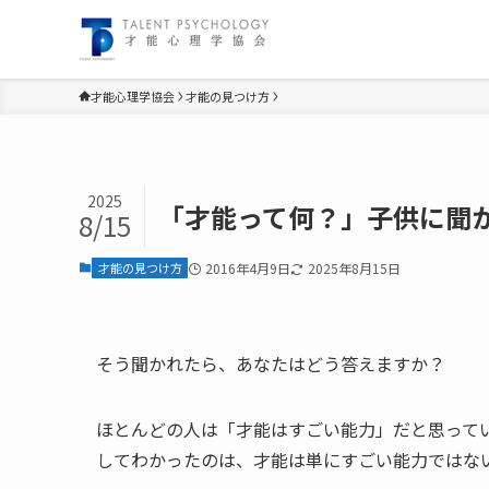
才能心理学協会
才能の見つけ方
2025
「才能って何？」子供に聞
8/15
才能の見つけ方
2016年4月9日
2025年8月15日
そう聞かれたら、あなたはどう答えますか？
ほとんどの人は「才能はすごい能力」だと思って
してわかったのは、才能は単にすごい能力ではな