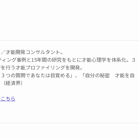
ー／才能開発コンサルタント。
ルティング事例と15年間の研究をもとに才能心理学を体系化。３
断を行う才能プロファイリングを開発。
 ３つの質問であなたは目覚める」、「自分の秘密 才能を自
」（経済界）
はこちら