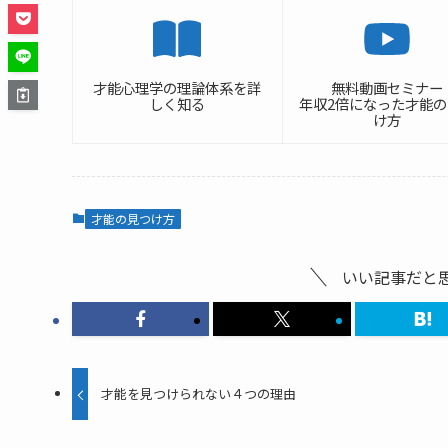
才能心理学の理論体系を詳
無料動画セミナー
しく知る
年収2倍になった才能
け方
才能の見つけ方
いい記事だと
才能を見つけられない４つの理由