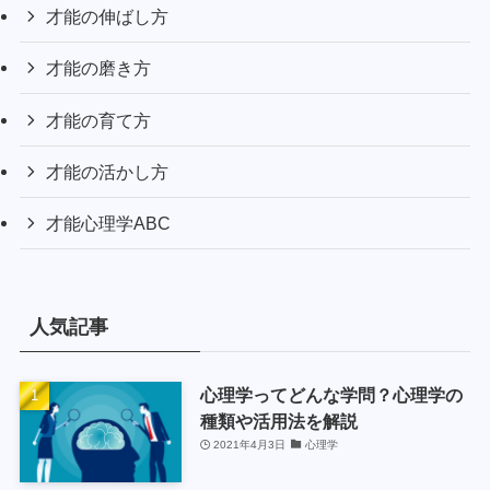
才能の伸ばし方
才能の磨き方
才能の育て方
才能の活かし方
才能心理学ABC
人気記事
心理学ってどんな学問？心理学の
種類や活用法を解説
2021年4月3日
心理学