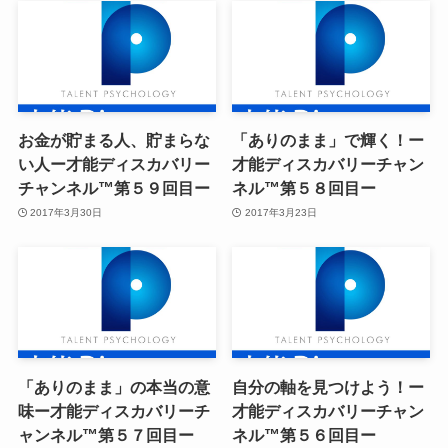
お金が貯まる人、貯まらな
「ありのまま」で輝く！ー
い人ー才能ディスカバリー
才能ディスカバリーチャン
チャンネル™第５９回目ー
ネル™第５８回目ー
2017年3月30日
2017年3月23日
「ありのまま」の本当の意
自分の軸を見つけよう！ー
味ー才能ディスカバリーチ
才能ディスカバリーチャン
ャンネル™第５７回目ー
ネル™第５６回目ー