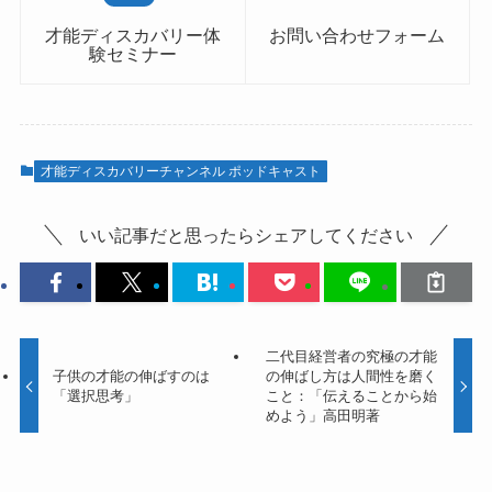
才能ディスカバリー体
お問い合わせフォーム
験セミナー
才能ディスカバリーチャンネル ポッドキャスト
いい記事だと思ったらシェアしてください
二代目経営者の究極の才能
子供の才能の伸ばすのは
の伸ばし方は人間性を磨く
「選択思考」
こと：「伝えることから始
めよう」高田明著