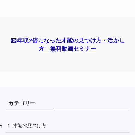
年収2倍になった才能の見つけ方・活かし
方 無料動画セミナー
カテゴリー
才能の見つけ方