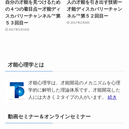
自分の才能を見つけるため
人の才能を引き出す技術ー
の４つの着目点ー才能ディ
才能ディスカバリーチャン
スカバリーチャンネル™第
ネル™第５２回目ー
５３回目ー
2017年2月9日
2017年2月16日
才能心理学とは
才能心理学は、才能開花のメカニズムを心理
学的に解明した理論体系です。才能開花した
人には大きく２タイプの人がいます。
続き
動画セミナー＆オンラインセミナー