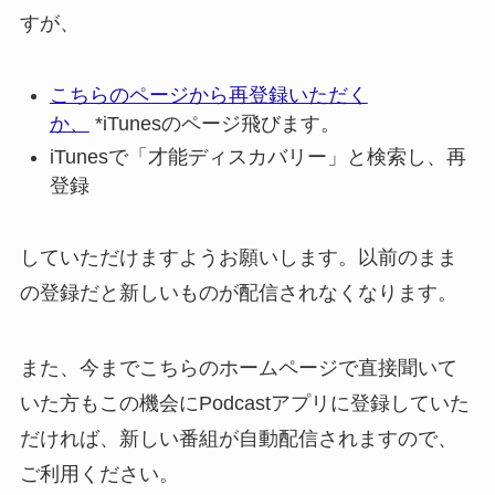
すが、
こちらのページから再登録いただく
か、
*iTunesのページ飛びます。
iTunesで「才能ディスカバリー」と検索し、再
登録
していただけますようお願いします。以前のまま
の登録だと新しいものが配信されなくなります。
また、今までこちらのホームページで直接聞いて
いた方もこの機会にPodcastアプリに登録していた
だければ、新しい番組が自動配信されますので、
ご利用ください。