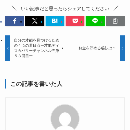
いい記事だと思ったらシェアしてください
自分の才能を見つけるため
の４つの着目点ー才能ディ
お金を貯める秘訣は？
スカバリーチャンネル™第
５３回目ー
この記事を書いた人