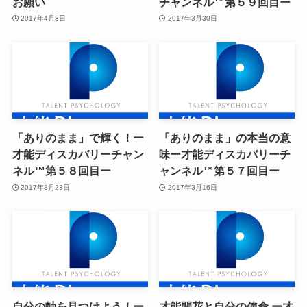
お願い
チャンネル™第５９回目ー
2017年4月3日
2017年3月30日
「ありのまま」で輝く！ー
「ありのまま」の本当の意
才能ディスカバリーチャン
味ー才能ディスカバリーチ
ネル™第５８回目ー
ャンネル™第５７回目ー
2017年3月23日
2017年3月16日
自分の軸を見つけよう！ー
才能開花と自分の使命 ー才