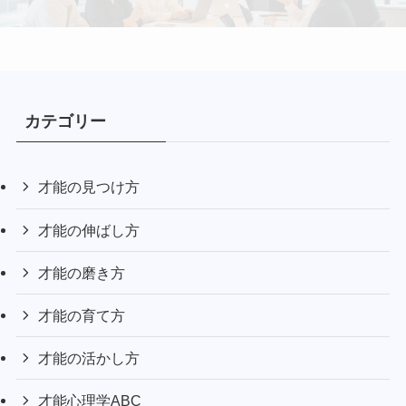
カテゴリー
才能の見つけ方
才能の伸ばし方
才能の磨き方
才能の育て方
才能の活かし方
才能心理学ABC