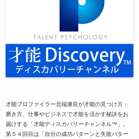
才能プロファイラー北端康良が才能の見つけ方・
磨き方、仕事やビジネスで才能を活かす秘訣をお
届けする「才能ディスカバリーチャンネル™」。
第５４回目は「自分の成功パターンと失敗パター