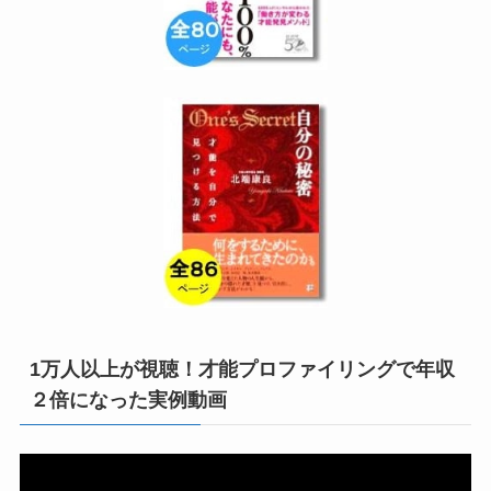
1万人以上が視聴！才能プロファイリングで年収
２倍になった実例動画
動