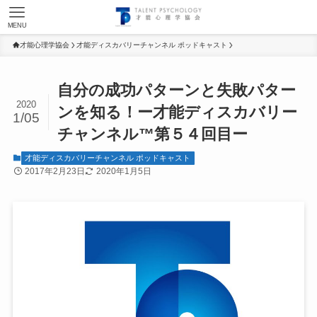
MENU
才能心理学協会
才能ディスカバリーチャンネル ポッドキャスト
自分の成功パターンと失敗パター
2020
ンを知る！ー才能ディスカバリー
1/05
チャンネル™第５４回目ー
才能ディスカバリーチャンネル ポッドキャスト
2017年2月23日
2020年1月5日