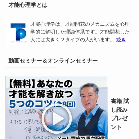
才能心理学とは
才能心理学は、才能開花のメカニズムを心理
学的に解明した理論体系です。才能開花した
人には大きく２タイプの人がいます。
続き
動画セミナー＆オンラインセミナー
書籍 試
し読み
プレゼ
ント