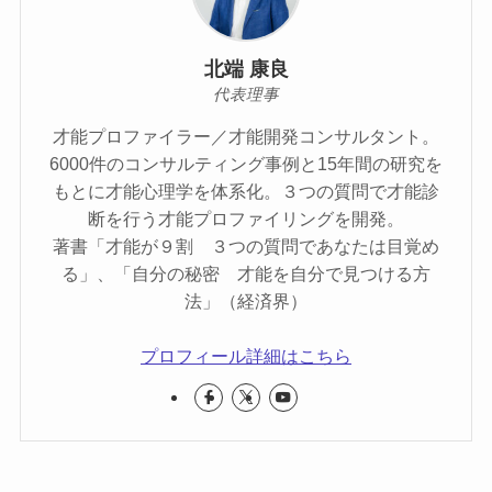
北端 康良
代表理事
才能プロファイラー／才能開発コンサルタント。
6000件のコンサルティング事例と15年間の研究を
もとに才能心理学を体系化。３つの質問で才能診
断を行う才能プロファイリングを開発。
著書「才能が９割 ３つの質問であなたは目覚め
る」、「自分の秘密 才能を自分で見つける方
法」（経済界）
プロフィール詳細はこちら