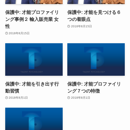
保護中: 才能プロファイリ
保護中: 才能を見つける６
ング事例２ 輸入販売業 女
つの着眼点
性
2018年8月15日
2018年8月15日
保護中: 才能を引き出す行
保護中: 才能プロファイリ
動習慣
ング７つの特徴
2018年8月1日
2018年8月1日