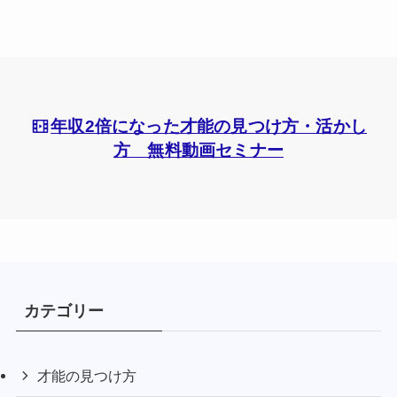
年収2倍になった才能の見つけ方・活かし
方 無料動画セミナー
カテゴリー
才能の見つけ方