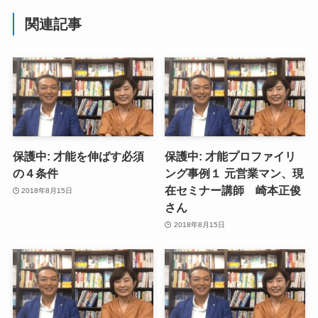
関連記事
保護中: 才能を伸ばす必須
保護中: 才能プロファイリ
の４条件
ング事例１ 元営業マン、現
在セミナー講師 崎本正俊
2018年8月15日
さん
2018年8月15日