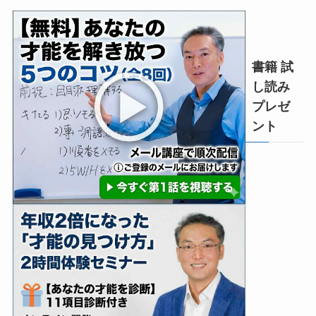
書籍 試
し読み
プレゼ
ント