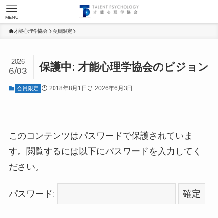
MENU
才能心理学協会
会員限定
2026
保護中: 才能心理学協会のビジョン
6/03
2018年8月1日
2026年6月3日
会員限定
このコンテンツはパスワードで保護されていま
す。閲覧するには以下にパスワードを入力してく
ださい。
パスワード: