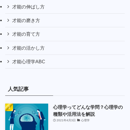
才能の伸ばし方
才能の磨き方
才能の育て方
才能の活かし方
才能心理学ABC
人気記事
心理学ってどんな学問？心理学の
種類や活用法を解説
2021年4月3日
心理学