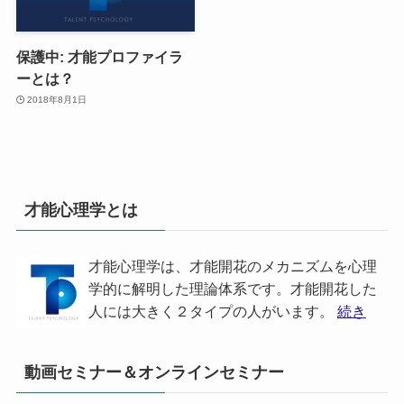
保護中: 才能プロファイラ
ーとは？
2018年8月1日
才能心理学とは
才能心理学は、才能開花のメカニズムを心理
学的に解明した理論体系です。才能開花した
人には大きく２タイプの人がいます。
続き
動画セミナー＆オンラインセミナー