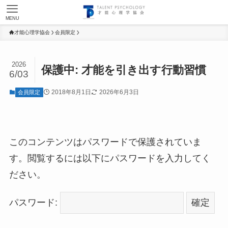
MENU
才能心理学協会
会員限定
2026
保護中: 才能を引き出す行動習慣
6/03
2018年8月1日
2026年6月3日
会員限定
このコンテンツはパスワードで保護されていま
す。閲覧するには以下にパスワードを入力してく
ださい。
パスワード: