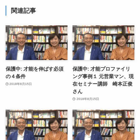
関連記事
保護中: 才能を伸ばす必須
保護中: 才能プロファイリ
の４条件
ング事例１ 元営業マン、現
在セミナー講師 崎本正俊
2018年8月15日
さん
2018年8月15日