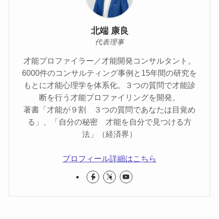
北端 康良
代表理事
才能プロファイラー／才能開発コンサルタント。
6000件のコンサルティング事例と15年間の研究を
もとに才能心理学を体系化。３つの質問で才能診
断を行う才能プロファイリングを開発。
著書「才能が９割 ３つの質問であなたは目覚め
る」、「自分の秘密 才能を自分で見つける方
法」（経済界）
プロフィール詳細はこちら