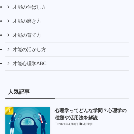
才能の伸ばし方
才能の磨き方
才能の育て方
才能の活かし方
才能心理学ABC
人気記事
心理学ってどんな学問？心理学の
種類や活用法を解説
2021年4月3日
心理学