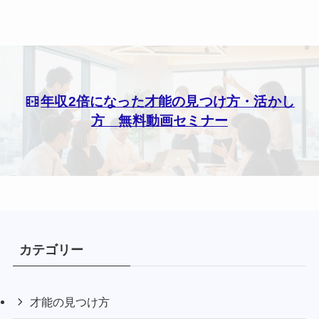
年収2倍になった才能の見つけ方・活かし
方 無料動画セミナー
カテゴリー
才能の見つけ方