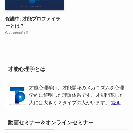
保護中: 才能プロファイラ
ーとは？
2018年8月1日
才能心理学とは
才能心理学は、才能開花のメカニズムを心理
学的に解明した理論体系です。才能開花した
人には大きく２タイプの人がいます。
続き
動画セミナー＆オンラインセミナー