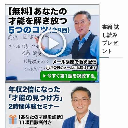
書籍 試
し読み
プレゼ
ント