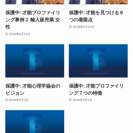
保護中: 才能プロファイリ
保護中: 才能を見つける６
ング事例２ 輸入販売業 女
つの着眼点
性
2018年8月15日
2018年8月15日
保護中: 才能心理学協会の
保護中: 才能プロファイリ
ビジョン
ング７つの特徴
2018年8月1日
2018年8月1日