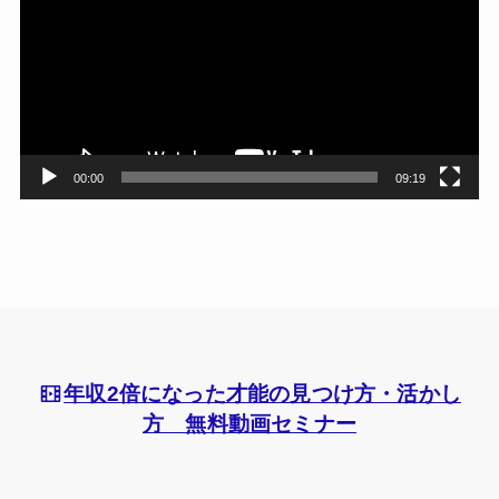
プ
レ
ー
ヤ
ー
00:00
09:19
年収2倍になった才能の見つけ方・活かし
方 無料動画セミナー