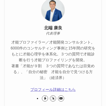
北端 康良
代表理事
才能プロファイラー／才能開発コンサルタント。
6000件のコンサルティング事例と15年間の研究を
もとに才能心理学を体系化。３つの質問で才能診
断を行う才能プロファイリングを開発。
著書「才能が９割 ３つの質問であなたは目覚め
る」、「自分の秘密 才能を自分で見つける方
法」（経済界）
プロフィール詳細はこちら