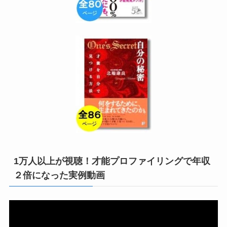
1万人以上が視聴！才能プロファイリングで年収
２倍になった実例動画
動
画