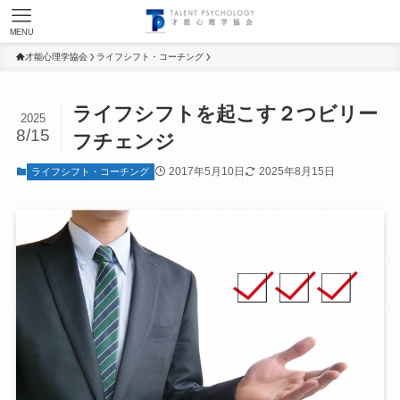
MENU
才能心理学協会
ライフシフト・コーチング
ライフシフトを起こす２つビリー
2025
8/15
フチェンジ
2017年5月10日
2025年8月15日
ライフシフト・コーチング