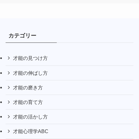
カテゴリー
才能の見つけ方
才能の伸ばし方
才能の磨き方
才能の育て方
才能の活かし方
才能心理学ABC