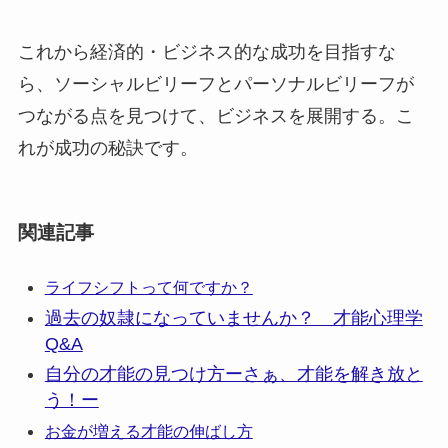
これから経済的・ビジネス的な成功を目指すな
ら、ソーシャルビリーフとパーソナルビリーフが
つながる点を見つけて、ビジネスを展開する。こ
れが成功の秘訣です。
関連記事
ライフシフトって何ですか？
過去の奴隷になっていませんか？ 才能心理学
Q&A
自分の才能の見つけ方ーさぁ、才能を解き放と
う！ー
お金が増える才能の伸ばし方