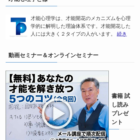
才能心理学は、才能開花のメカニズムを心理
学的に解明した理論体系です。才能開花した
人には大きく２タイプの人がいます。
続き
動画セミナー＆オンラインセミナー
書籍 試
し読み
プレゼ
ント