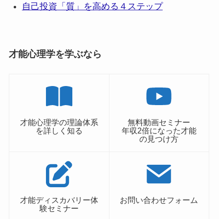
自己投資「質」を高める４ステップ
才能心理学を学ぶなら
才能心理学の理論体系
無料動画セミナー
を詳しく知る
年収2倍になった才能
の見つけ方
才能ディスカバリー体
お問い合わせフォーム
験セミナー