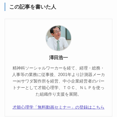
この記事を書いた人
澤田浩一
精神科ソーシャルワーカーを経て、経理・総務・
人事等の業務に従事後、2001年より計測器メーカ
ー㈱サワダ製作所を経営、中小企業経営者のパー
トナーとして才能心理学、ＴＯＣ、ＮＬＰを使っ
た組織作り支援を展開。
才能心理学「無料動画セミナー」の登録はこちら