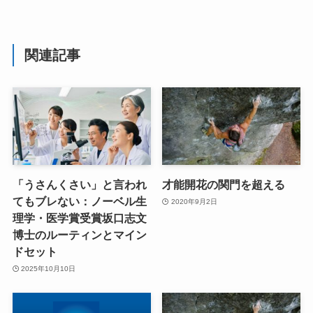
関連記事
「うさんくさい」と言われ
才能開花の関門を超える
てもブレない：ノーベル生
2020年9月2日
理学・医学賞受賞坂口志文
博士のルーティンとマイン
ドセット
2025年10月10日