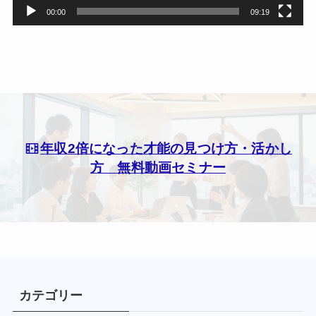
00:00
09:19
年収2倍になった才能の見つけ方・活かし
方 無料動画セミナー
カテゴリー