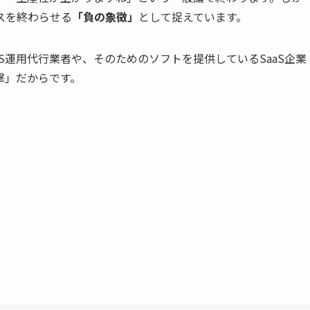
スを終わらせる
「負の象徴」
として捉えています。
S運用代行業者や、そのためのソフトを提供しているSaaS企業
撃」だからです。