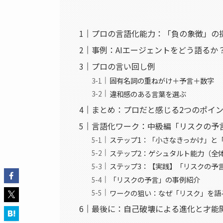
プロの言語化能力：「負の象徴」の
事例：AIエージェントをどう語るか
プロの言い回し例
固有名詞の重ねがけ＋予言＋数字
違和感のある言葉を選ぶ
まとめ：プロだと感じる2つのポイ
言語化ワーク：中級編「リスクの予
ステップ1：「小さなきっかけ」と
ステップ2：ゲシュタルト能力（全
ステップ3：【実践】「リスクの予
「リスクの予言」の事例紹介
ワークの狙い：なぜ「リスク」を語
最後に：自己破壊による進化と才能