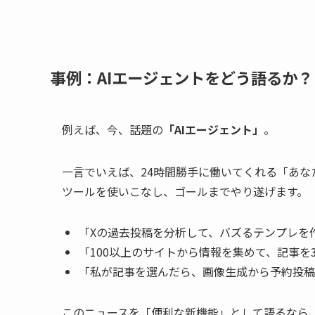
事例：AIエージェントをどう語るか？
例えば、今、話題の
「AIエージェント」
。
一言でいえば、24時間勝手に働いてくれる「あな
ツールを使いこなし、ゴールまでやり遂げます。
「Xの過去投稿を分析して、バズるテンプレを
「100以上のサイトから情報を集めて、記事を
「私が記事を選んだら、画像生成から予約投稿
このニュースを「便利な新機能」として語るなら