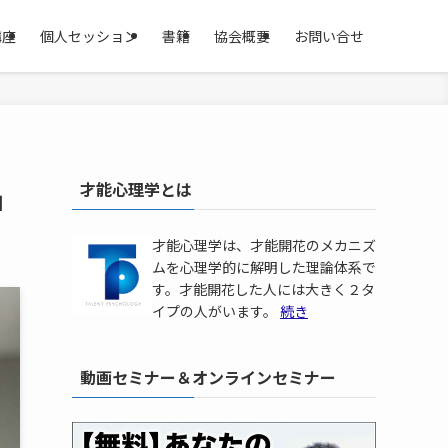
講座
個人セッション
書籍
協会概要
お問い合せ
才能心理学とは
」
才能心理学は、才能開花のメカニズ
ムを心理学的に解明した理論体系で
す。才能開花した人には大きく２タ
イプの人がいます。
続き
動画セミナー＆オンラインセミナー