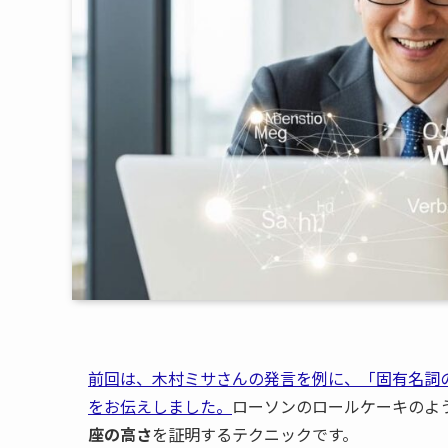
前回は、木村ミサさんの発言を例に、「固有名詞
をお伝えしました。
ローソンのロールケーキのよ
座の高さ
を証明するテクニックです。