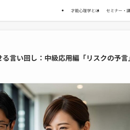
才能心理学とは
セミナー・
せる言い回し：中級応用編「リスクの予言