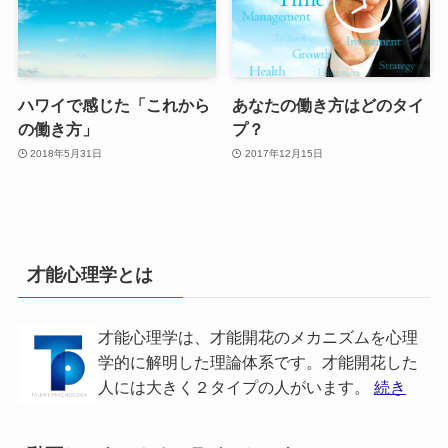
ハワイで感じた「これから
あなたの働き方はどのタイ
の働き方」
プ？
2018年5月31日
2017年12月15日
才能心理学とは
才能心理学は、才能開花のメカニズムを心理
学的に解明した理論体系です。才能開花した
人には大きく２タイプの人がいます。
続き