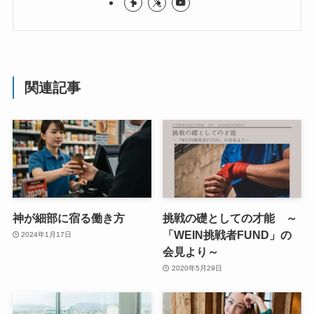
関連記事
神が細部に宿る働き方
挑戦の礎としての才能 ～
「WEIN挑戦者FUND」の
2024年1月17日
会見より～
2020年5月29日