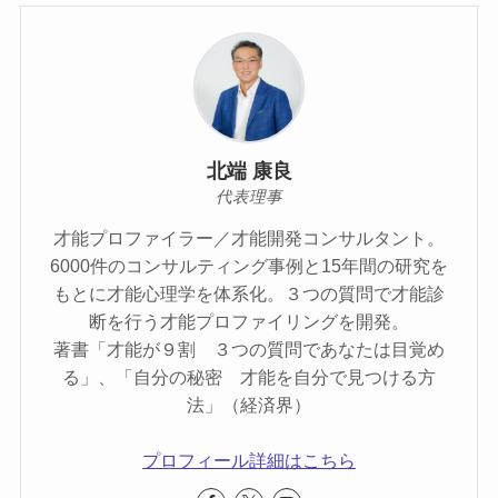
北端 康良
代表理事
才能プロファイラー／才能開発コンサルタント。
6000件のコンサルティング事例と15年間の研究を
もとに才能心理学を体系化。３つの質問で才能診
断を行う才能プロファイリングを開発。
著書「才能が９割 ３つの質問であなたは目覚め
る」、「自分の秘密 才能を自分で見つける方
法」（経済界）
プロフィール詳細はこちら