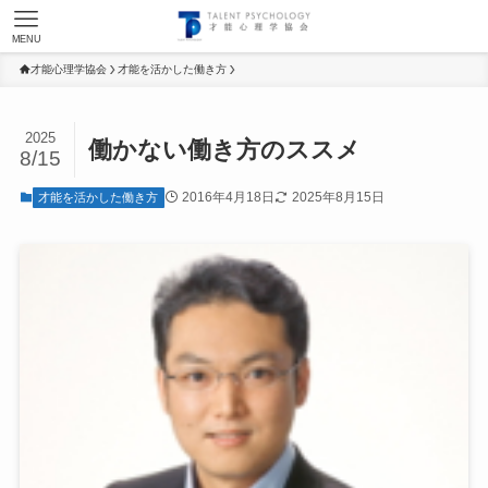
MENU
才能心理学協会
才能を活かした働き方
2025
働かない働き方のススメ
8/15
2016年4月18日
2025年8月15日
才能を活かした働き方