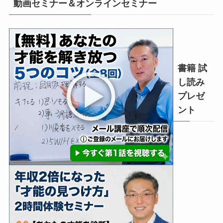
動画セミナー＆オンラインセミナー
書籍 試
し読み
プレゼ
ント