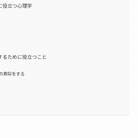
に役立つ心理学
するために役立つこと
の真似をする