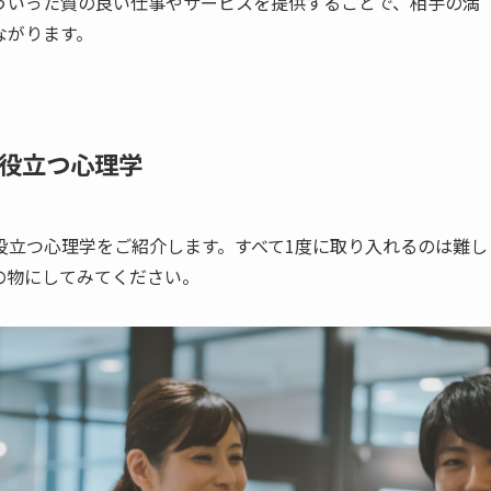
ういった質の良い仕事やサービスを提供することで、相手の満
ながります。
役立つ心理学
役立つ心理学をご紹介します。すべて1度に取り入れるのは難し
の物にしてみてください。