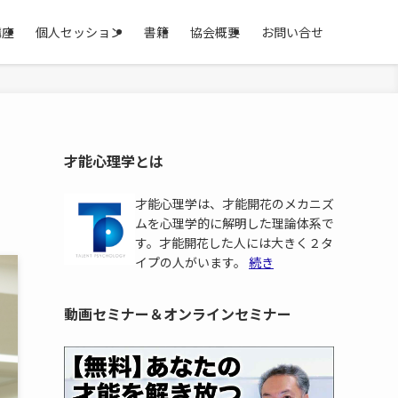
講座
個人セッション
書籍
協会概要
お問い合せ
才能心理学とは
才能心理学は、才能開花のメカニズ
ムを心理学的に解明した理論体系で
す。才能開花した人には大きく２タ
イプの人がいます。
続き
動画セミナー＆オンラインセミナー