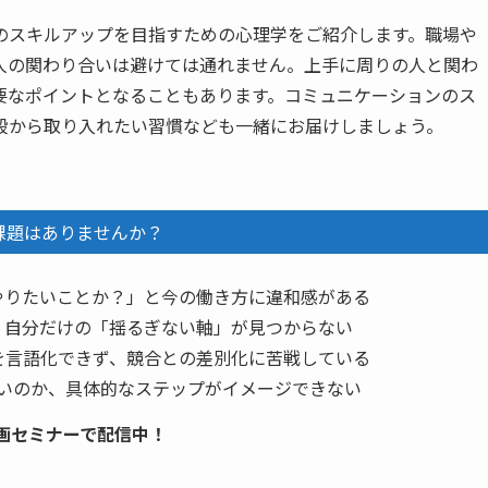
のスキルアップを目指すための心理学をご紹介します。職場や
人の関わり合いは避けては通れません。上手に周りの人と関わ
要なポイントとなることもあります。コミュニケーションのス
段から取り入れたい習慣なども一緒にお届けしましょう。
課題はありませんか？
やりたいことか？」と今の働き方に違和感がある
、自分だけの「揺るぎない軸」が見つからない
を言語化できず、競合との差別化に苦戦している
いのか、具体的なステップがイメージできない
画セミナーで配信中！