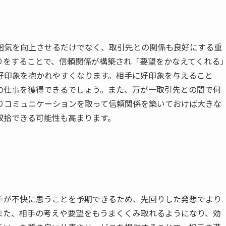
囲気を向上させるだけでなく、取引先との関係も良好にする重
りをすることで、信頼関係が構築され「要望をかなえてくれる
好印象を抱かれやすくなります。相手に好印象を与えること
の仕事を獲得できるでしょう。また、万が一取引先との間で何
りコミュニケーションを取って信頼関係を築いておけば大きな
収拾できる可能性も高まります。
手が不快に思うことを予期できるため、先回りした発想でより
また、相手の考えや要望をもうまくくみ取れるようになり、効