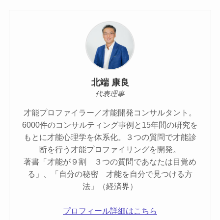
北端 康良
代表理事
才能プロファイラー／才能開発コンサルタント。
6000件のコンサルティング事例と15年間の研究を
もとに才能心理学を体系化。３つの質問で才能診
断を行う才能プロファイリングを開発。
著書「才能が９割 ３つの質問であなたは目覚め
る」、「自分の秘密 才能を自分で見つける方
法」（経済界）
プロフィール詳細はこちら