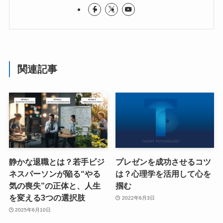
関連記事
静かな退職とは？若手ビジ
プレゼンを成功させるコツ
ネスパーソンが陥る“やる
は？心理学を活用して心を
気の喪失”の正体と、人生
掴む
を変える3つの選択肢
2022年6月3日
2025年6月10日