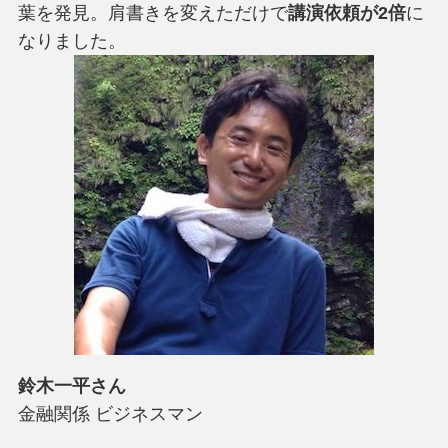
葉を発見。肩書きを変えただけで
講演依頼が2倍
に
なりました。
鈴木一平さん
金融関係 ビジネスマン