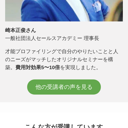
崎本正俊さん
一般社団法人セールスアカデミー 理事長
才能プロファイリングで自分のやりたいことと人
のニーズがマッチしたオリジナルセミナーを構
築。
費用対効果5〜10倍
を実現しました。
他の受講者の声を見る
こんな方が受講しています