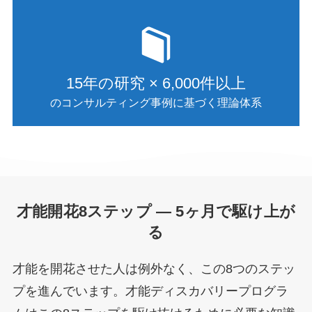
15年の研究 × 6,000件以上
のコンサルティング事例に基づく理論体系
才能開花8ステップ — 5ヶ月で駆け上が
る
才能を開花させた人は例外なく、この8つのステッ
プを進んでいます。才能ディスカバリープログラ