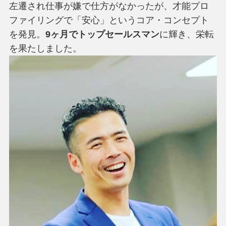
左遷され仕事が嫌で仕方がなかったが、才能プロ
ファイリングで「安心」というコア・コンセプト
を発見。
9ヶ月でトップセールスマン
に輝き、栄転
を果たしました。