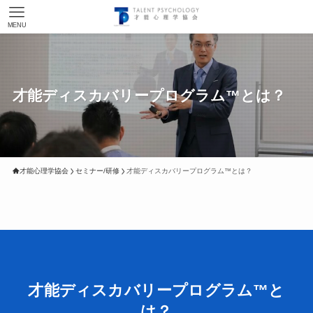
MENU
才能ディスカバリープログラム™とは？
才能心理学協会
セミナー/研修
才能ディスカバリープログラム™とは？
才能ディスカバリープログラム™と
は？