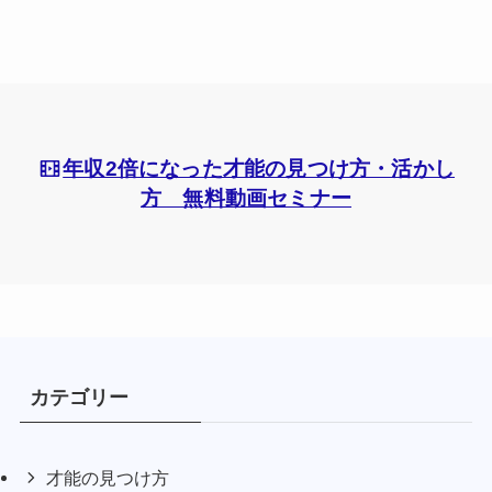
年収2倍になった才能の見つけ方・活かし
方 無料動画セミナー
カテゴリー
才能の見つけ方