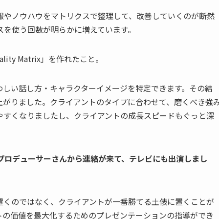
報やノウハウをマトリクスで整理して、改善していくのが断然
スを使う回数が明らかに増えています。
lity Matrix
」を作れたこと。
わしい話し方・キャラクターイメージを特定できます。その結
上がりました。クライアントのタイプに合わせて、磨くべき強
やすくなりましたし、クライアントの成長スピードもぐっと深
プロデューサーさんから連絡が来て、テレビにも出演しまし
置くのではなく、クライアントが一番勝てる土俵に置くことが
トの価値を最大化するためのプレゼンテーションの指導ができ