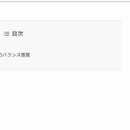
目次
のバランス感覚