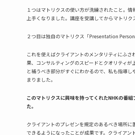
１つはマトリクスの使い方が洗練されたこと。情
上手くなりました。講座を受講してからマトリク
２つ目は独自のマトリクス「
Presentation Persona
これを使えばクライアントのメンタリティにふさ
果、コンサルティングのスピードとクオリティが
と補うべき部分がすぐにわかるので、私も指導し
まりました。
このマトリクスに興味を持ってくれた
NHK
の番組
た。
クライアントのプレゼンを規定のあるべき場所に
できるようになったことが成果です。クライアン