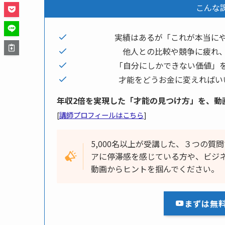
こんな
実績はあるが「これが本当に
他人との比較や競争に疲れ
「自分にしかできない価値」
才能をどうお金に変えればい
年収2倍を実現した「才能の見つけ方」を、動
[
講師プロフィールはこちら
]
5,000名以上が受講した、３つの
アに停滞感を感じている方や、ビジ
動画からヒントを掴んでください。
まずは無