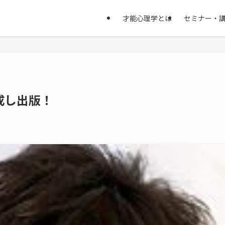
才能心理学とは
セミナー・
成し出版！