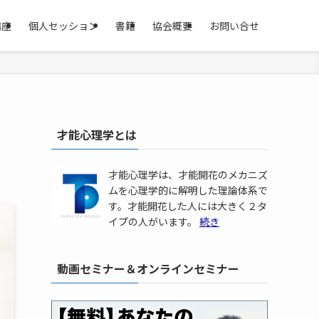
講座
個人セッション
書籍
協会概要
お問い合せ
才能心理学とは
才能心理学は、才能開花のメカニズ
ムを心理学的に解明した理論体系で
す。才能開花した人には大きく２タ
イプの人がいます。
続き
動画セミナー＆オンラインセミナー